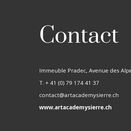
Contact
Immeuble Pradec, Avenue des Alpes
T. + 41 (0) 79 174 41 37
contact@artacademysierre.ch
www.artacademysierre.ch