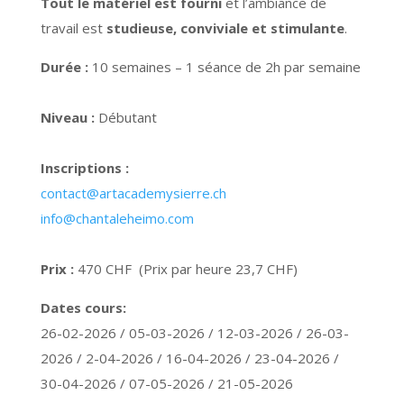
Tout le matériel est fourni
et l’ambiance de
travail est
studieuse, conviviale et stimulante
.
Durée :
10 semaines – 1 séance de 2h par semaine
Niveau :
Débutant
Inscriptions :
contact@artacademysierre.ch
info@chantaleheimo.com
Prix :
470 CHF (Prix par heure 23,7 CHF)
Dates cours:
26-02-2026 / 05-03-2026 / 12-03-2026 / 26-03-
2026 / 2-04-2026 / 16-04-2026 / 23-04-2026 /
30-04-2026 / 07-05-2026 / 21-05-2026