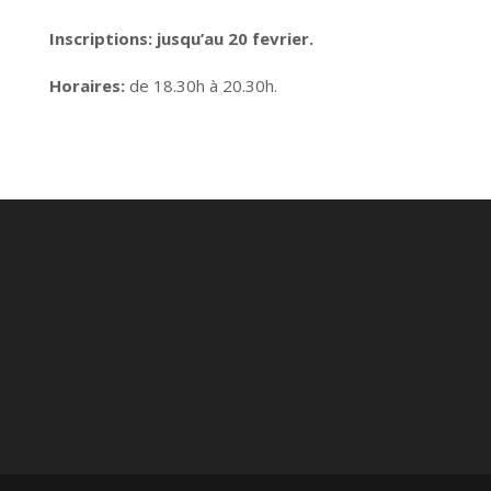
Inscriptions: jusqu’au 20 fevrier.
Horaires:
de 18.30h à 20.30h.